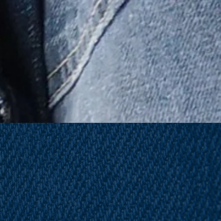
¡Síguenos en
nuestras redes sociales!