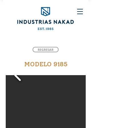
REGRESAR
MODELO 9185