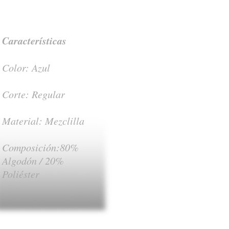
Características
Color: Azul
Corte: Regular
Material: Mezclilla
Composición:80%
Algodón / 20%
Poliéster